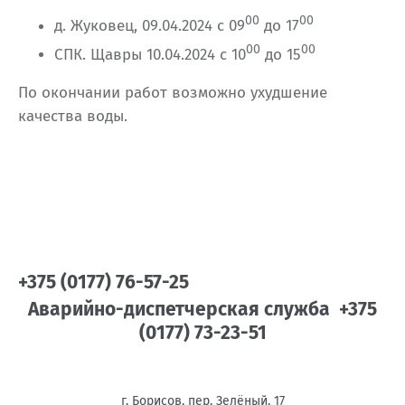
00
00
д. Жуковец, 09.04.2024 с 09
до 17
00
00
СПК. Щавры 10.04.2024 с 10
до 15
По окончании работ возможно ухудшение
качества воды.
+375 (0177) 76-57-25
Аварийно-диспетчерская служба +375
(0177) 73-23-51
г. Борисов, пер. Зелёный, 17