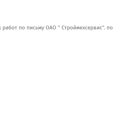
ых работ по письму ОАО " Строймехсервис". по