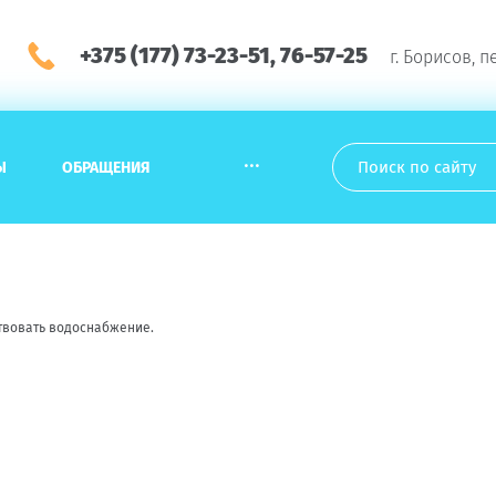
+375 (177) 73-23-51, 76-57-25
г. Борисов, п
...
Ы
ОБРАЩЕНИЯ
утствовать водоснабжение.