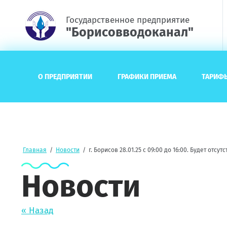
Государственное предприятие
"Борисовводоканал"
О ПРЕДПРИЯТИИ
ГРАФИКИ ПРИЕМА
ТАРИФ
Главная
/
Новости
/
г. Борисов 28.01.25 с 09:00 до 16:00. Будет отс
Новости
« Назад