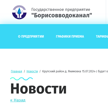
Государственное предприятие
"Борисовводоканал"
О ПРЕДПРИЯТИИ
ГРАФИКИ ПРИЕМА
ТАРИФ
Главная
/
Новости
/
Крупский район д. Якимовка 15.07.2024 с будет
Новости
« Назад