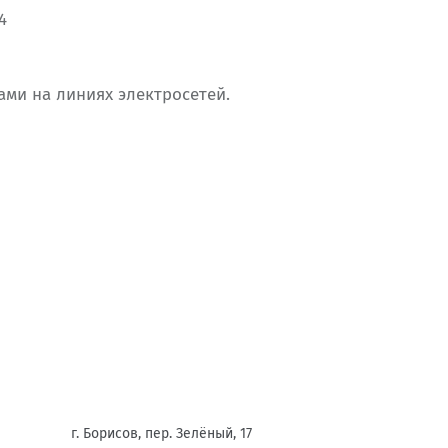
4
ами на линиях электросетей.
г. Борисов, пер. Зелёный, 17